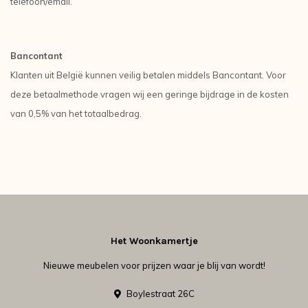
telefoon/email.
Bancontant
Klanten uit België kunnen veilig betalen middels Bancontant. Voor
deze betaalmethode vragen wij een geringe bijdrage in de kosten
van 0,5% van het totaalbedrag.
Het Woonkamertje
Nieuwe meubelen voor prijzen waar je blij van wordt!
Boylestraat 26C