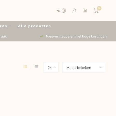
0
NL
uren
Alle producten
raak
Nieuwe meubelen met hoge kortingen