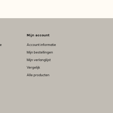
Mijn account
je
Account informatie
Mijn bestellingen
Mijn verlanglijst
Vergelijk
Alle producten