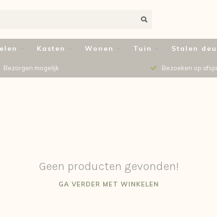
elen
Kasten
Wonen
Tuin
Stalen de
Bezorgen mogelijk
Bezoeken op afsp
Geen producten gevonden!
GA VERDER MET WINKELEN