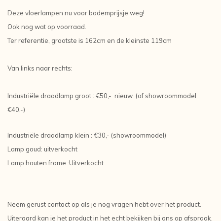
Deze vloerlampen nu voor bodemprijsje weg!
Ook nog wat op voorraad.
Ter referentie, grootste is 162cm en de kleinste 119cm
Van links naar rechts:
Industriële draadlamp groot : €50,- nieuw (of showroommodel
€40,-)
Industriële draadlamp klein : €30,- (showroommodel)
Lamp goud: uitverkocht
Lamp houten frame :Uitverkocht
Neem gerust contact op als je nog vragen hebt over het product.
Uiteraard kan je het product in het echt bekijken bij ons op afspraak.