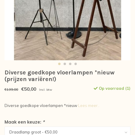
Diverse goedkope vloerlampen *nieuw
(prijzen variëren!)
€50,00
Op voorraad (1)
€139,00
Incl. btw
Diverse goedkope vloerlampen *nieuw
Lees meer..
Maak een keuze:
*