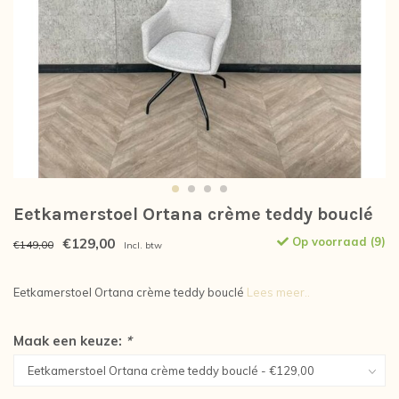
Eetkamerstoel Ortana crème teddy bouclé
€129,00
Op voorraad (9)
€149,00
Incl. btw
Eetkamerstoel Ortana crème teddy bouclé
Lees meer..
Maak een keuze:
*