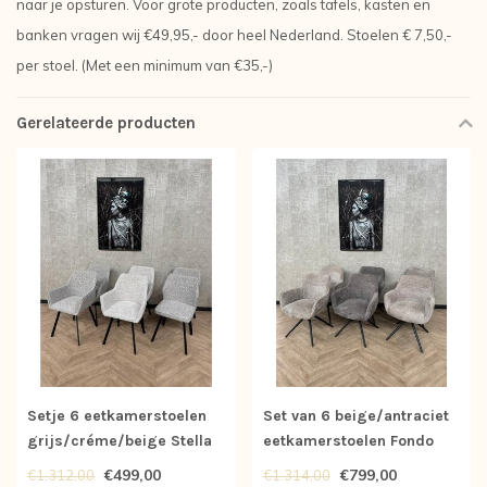
naar je opsturen. Voor grote producten, zoals tafels, kasten en
banken vragen wij €49,95,- door heel Nederland. Stoelen € 7,50,-
per stoel. (Met een minimum van €35,-)
Gerelateerde producten
Setje 6 eetkamerstoelen
Set van 6 beige/antraciet
grijs/créme/beige Stella
eetkamerstoelen Fondo
*showroom
*showroom
€499,00
€799,00
€1.312,00
€1.314,00