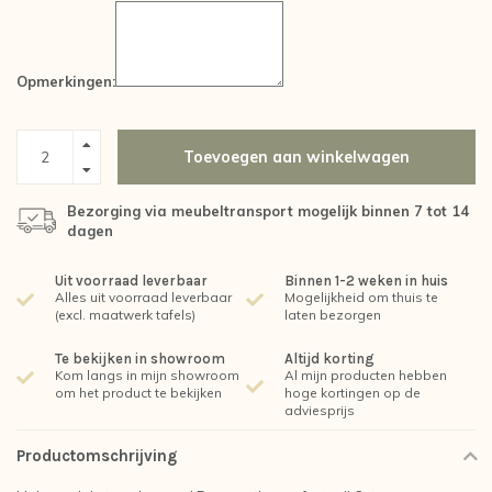
Opmerkingen:
Toevoegen aan winkelwagen
Bezorging via meubeltransport mogelijk binnen 7 tot 14
dagen
Uit voorraad leverbaar
Binnen 1-2 weken in huis
Alles uit voorraad leverbaar
Mogelijkheid om thuis te
(excl. maatwerk tafels)
laten bezorgen
Te bekijken in showroom
Altijd korting
Kom langs in mijn showroom
Al mijn producten hebben
om het product te bekijken
hoge kortingen op de
adviesprijs
Productomschrijving