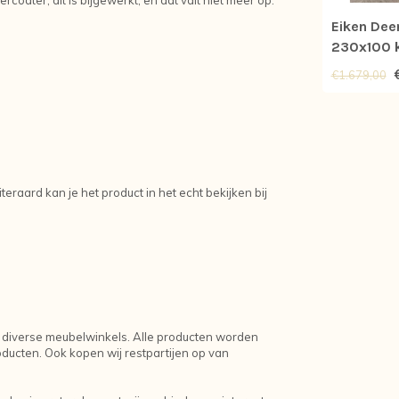
Eiken Dee
230x100 k
*nieuw
€1.679,00
eraard kan je het product in het echt bekijken bij
 diverse meubelwinkels. Alle producten worden
ucten. Ook kopen wij restpartijen op van