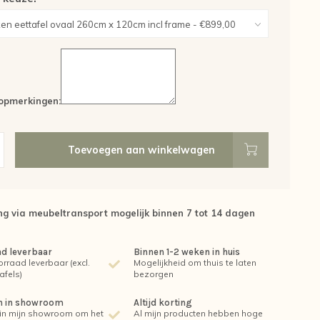
opmerkingen:
Toevoegen aan winkelwagen
g via meubeltransport mogelijk binnen 7 tot 14 dagen
ad leverbaar
Binnen 1-2 weken in huis
orraad leverbaar (excl.
Mogelijkheid om thuis te laten
afels)
bezorgen
en in showroom
Altijd korting
in mijn showroom om het
Al mijn producten hebben hoge