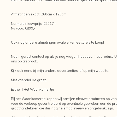
Afmetingen exact: 260cm x 120cm
Normale nieuwprijs: €2017,-
Nu voor: €899,-
Ook nog andere afmetingen ovale eiken eettafels te koop!
Neem gerust contact op als je nog vragen hebt over het product. Uit
ons op afspraak.
Kijk ook eens bij mijn andere advertenties, of op mijn website.
Met vriendelijke groet,
Esther | Het Woonkamertje
Bij het Woonkamertje kopen wij partijen nieuwe producten op van
voor de verkoop gecontroleerd op eventuele gebreken aan de prod
groothandelaren die dus nog helemaal nieuw en ongebruikt zijn.