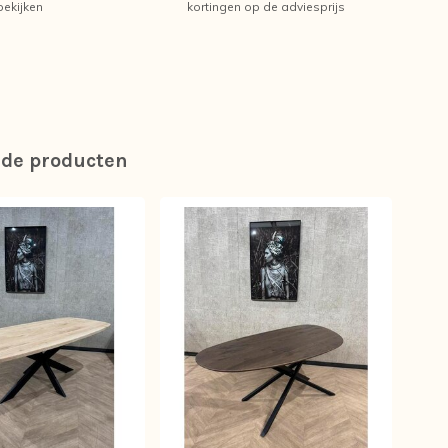
bekijken
kortingen op de adviesprijs
rde producten