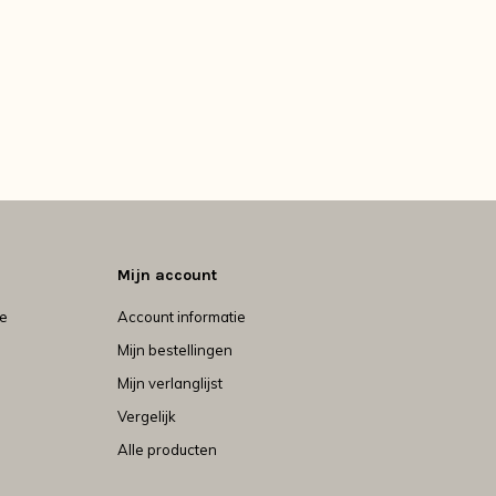
Mijn account
je
Account informatie
Mijn bestellingen
Mijn verlanglijst
Vergelijk
Alle producten