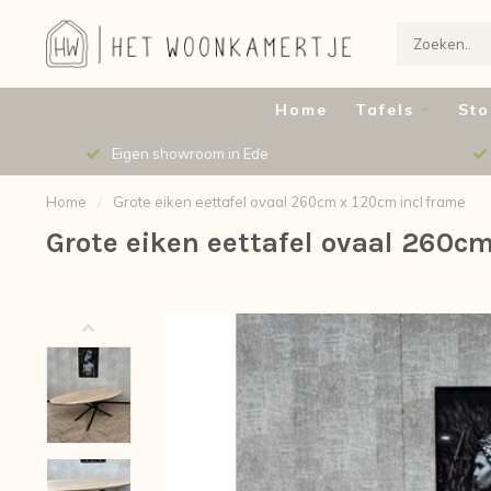
Home
Tafels
Sto
Eigen showroom in Ede
Home
/
Grote eiken eettafel ovaal 260cm x 120cm incl frame
Grote eiken eettafel ovaal 260c