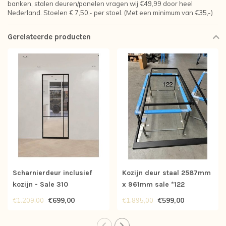
banken, stalen deuren/panelen vragen wij €49,99 door heel
Nederland. Stoelen € 7,50,- per stoel. (Met een minimum van €35,-)
Gerelateerde producten
Scharnierdeur inclusief
Kozijn deur staal 2587mm
kozijn - Sale 310
x 961mm sale *122
€699,00
€599,00
€1.209,00
€1.895,00