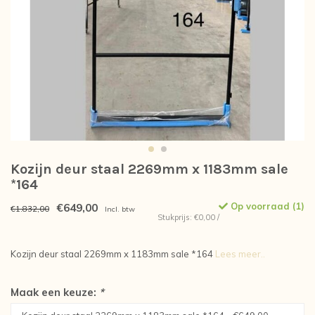
Kozijn deur staal 2269mm x 1183mm sale
*164
€649,00
Op voorraad (1)
€1.832,00
Incl. btw
Stukprijs: €0,00 /
Kozijn deur staal 2269mm x 1183mm sale *164
Lees meer..
Maak een keuze:
*