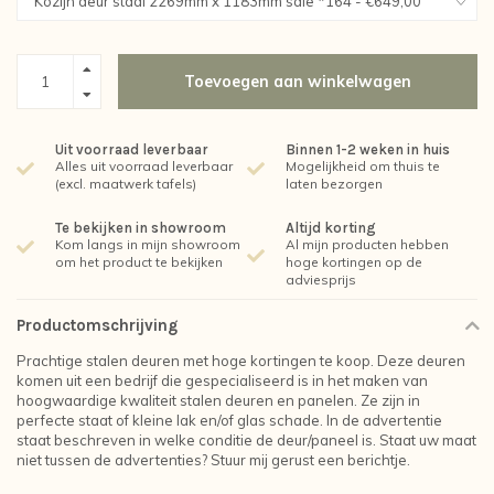
Toevoegen aan winkelwagen
Uit voorraad leverbaar
Binnen 1-2 weken in huis
Alles uit voorraad leverbaar
Mogelijkheid om thuis te
(excl. maatwerk tafels)
laten bezorgen
Te bekijken in showroom
Altijd korting
Kom langs in mijn showroom
Al mijn producten hebben
om het product te bekijken
hoge kortingen op de
adviesprijs
Productomschrijving
Prachtige stalen deuren met hoge kortingen te koop. Deze deuren
komen uit een bedrijf die gespecialiseerd is in het maken van
hoogwaardige kwaliteit stalen deuren en panelen. Ze zijn in
perfecte staat of kleine lak en/of glas schade. In de advertentie
staat beschreven in welke conditie de deur/paneel is. Staat uw maat
niet tussen de advertenties? Stuur mij gerust een berichtje.